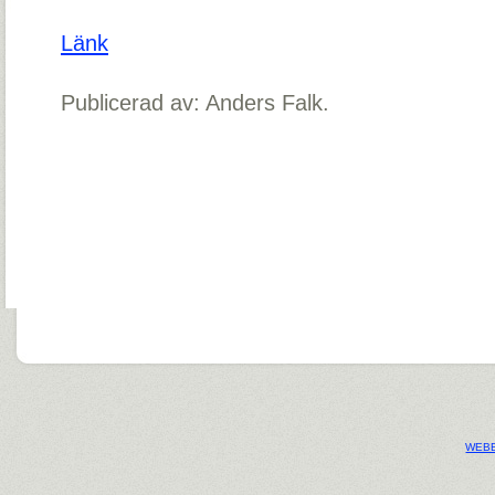
Länk
Publicerad av: Anders Falk.
WEBB