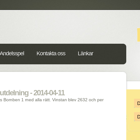
Andelsspel
Kontakta oss
Länkar
tdelning - 2014-04-11
rs Bomben 1 med alla rätt. Vinstan blev 2632 och per