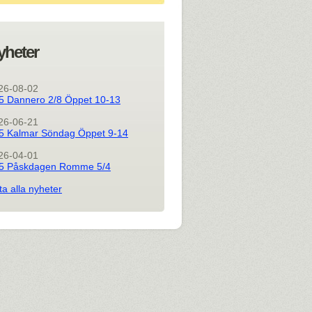
yheter
26-08-02
5 Dannero 2/8 Öppet 10-13
26-06-21
5 Kalmar Söndag Öppet 9-14
26-04-01
5 Påskdagen Romme 5/4
ta alla nyheter