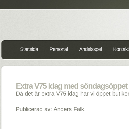
Startsida
Personal
Andelsspel
Kontakt
Extra V75 idag med söndagsöppet -
Då det är extra V75 idag har vi öppet butik
Publicerad av: Anders Falk.