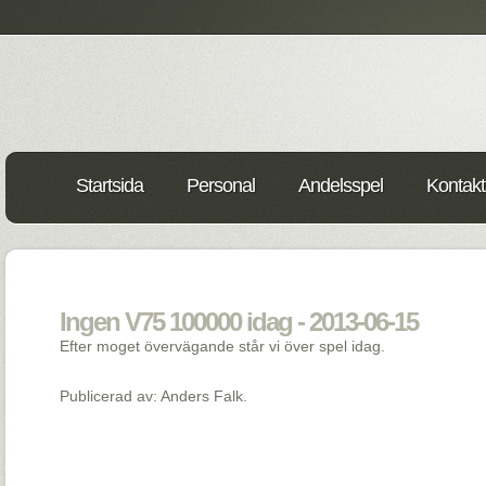
Startsida
Personal
Andelsspel
Kontakt
Ingen V75 100000 idag - 2013-06-15
Efter moget övervägande står vi över spel idag.
Publicerad av: Anders Falk.