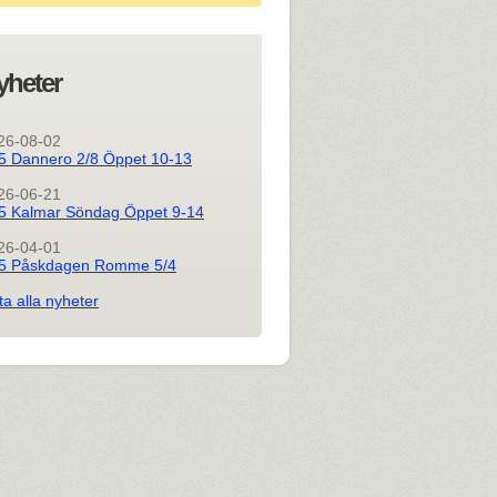
yheter
26-08-02
5 Dannero 2/8 Öppet 10-13
26-06-21
5 Kalmar Söndag Öppet 9-14
26-04-01
5 Påskdagen Romme 5/4
ta alla nyheter