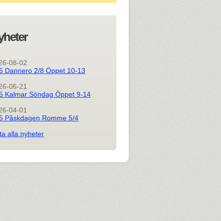
yheter
26-08-02
5 Dannero 2/8 Öppet 10-13
26-06-21
5 Kalmar Söndag Öppet 9-14
26-04-01
5 Påskdagen Romme 5/4
ta alla nyheter