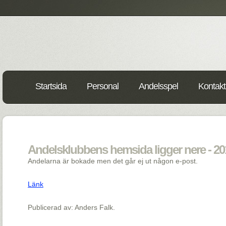
Startsida
Personal
Andelsspel
Kontakt
Andelsklubbens hemsida ligger nere - 20
Andelarna är bokade men det går ej ut någon e-post.
Länk
Publicerad av: Anders Falk.