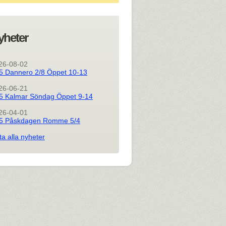
yheter
26-08-02
5 Dannero 2/8 Öppet 10-13
26-06-21
5 Kalmar Söndag Öppet 9-14
26-04-01
5 Påskdagen Romme 5/4
ta alla nyheter