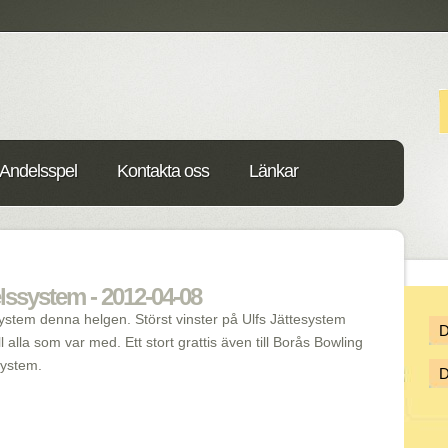
Andelsspel
Kontakta oss
Länkar
lssystem - 2012-04-08
ystem denna helgen. Störst vinster på Ulfs Jättesystem
ll alla som var med. Ett stort grattis även till Borås Bowling
system.