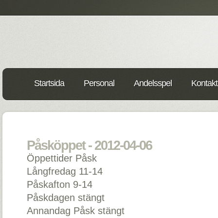
Startsida
Personal
Andelsspel
Kontakt
Påsköppet - 2012-04-06
Öppettider Påsk
Långfredag 11-14
Påskafton 9-14
Påskdagen stängt
Annandag Påsk stängt