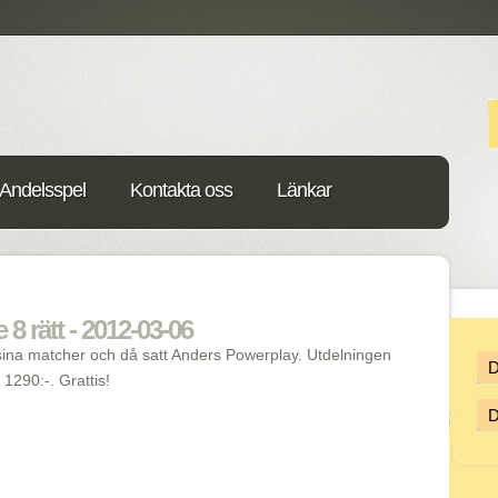
Andelsspel
Kontakta oss
Länkar
8 rätt - 2012-03-06
ina matcher och då satt Anders Powerplay. Utdelningen
1290:-. Grattis!