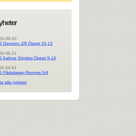
yheter
26-08-02
5 Dannero 2/8 Öppet 10-13
26-06-21
5 Kalmar Söndag Öppet 9-14
26-04-01
5 Påskdagen Romme 5/4
ta alla nyheter