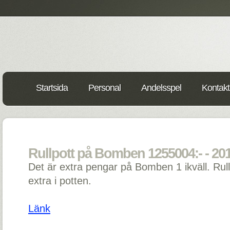
Startsida
Personal
Andelsspel
Kontakt
Rullpott på Bomben 1255004:- - 201
Det är extra pengar på Bomben 1 ikväll. Ru
extra i potten.
Länk