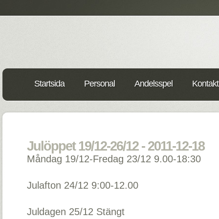
Startsida
Personal
Andelsspel
Kontakt
Julöppet 19/12-26/12 - 2011-12-18
Måndag 19/12-Fredag 23/12 9.00-18:30
Julafton 24/12 9:00-12.00
Juldagen 25/12 Stängt