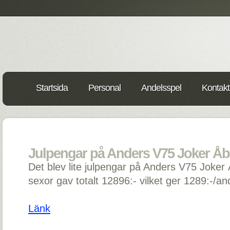
Startsida
Personal
Andelsspel
Kontakt
Julpengar på Anders V75 Joker Åby
Det blev lite julpengar på Anders V75 Joker
sexor gav totalt 12896:- vilket ger 1289:-/and
Länk