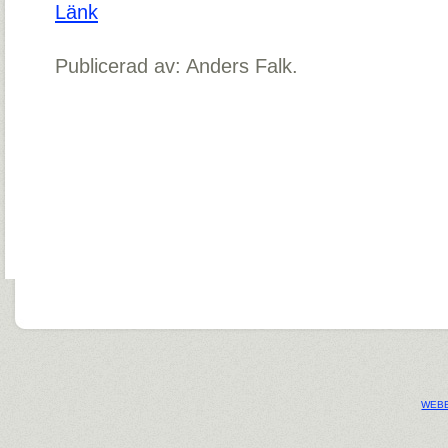
Länk
Publicerad av: Anders Falk.
WEBB