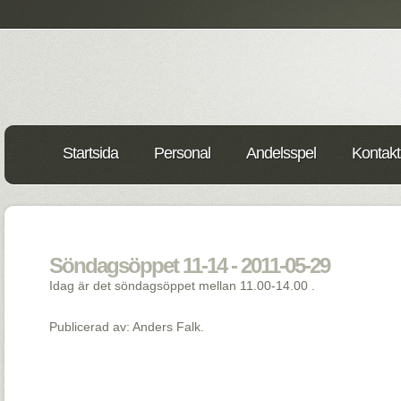
Startsida
Personal
Andelsspel
Kontakt
Söndagsöppet 11-14 - 2011-05-29
Idag är det söndagsöppet mellan 11.00-14.00 .
Publicerad av: Anders Falk.