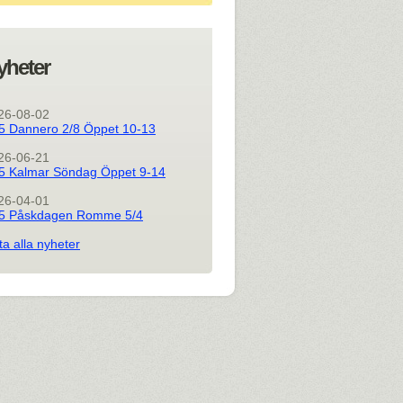
yheter
26-08-02
5 Dannero 2/8 Öppet 10-13
26-06-21
5 Kalmar Söndag Öppet 9-14
26-04-01
5 Påskdagen Romme 5/4
ta alla nyheter