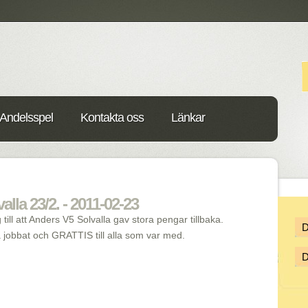
Andelsspel
Kontakta oss
Länkar
alla 23/2. - 2011-02-23
ill att Anders V5 Solvalla gav stora pengar tillbaka.
a jobbat och GRATTIS till alla som var med.