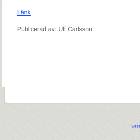
Länk
Publicerad av: Ulf Carlsson.
WEBB