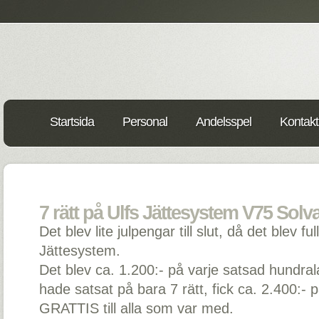
Startsida
Personal
Andelsspel
Kontakt
7 rätt på Ulfs Jättesystem V75 Solva
Det blev lite julpengar till slut, då det blev ful
Jättesystem.
Det blev ca. 1.200:- på varje satsad hundra
hade satsat på bara 7 rätt, fick ca. 2.400:- 
GRATTIS till alla som var med.