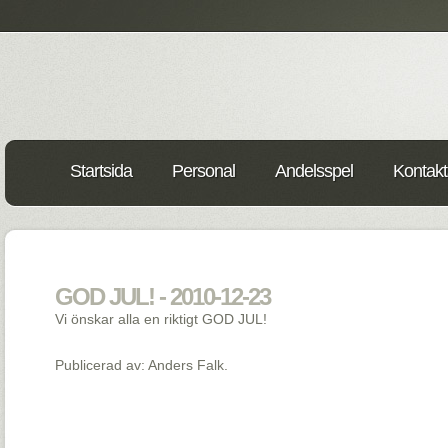
Startsida
Personal
Andelsspel
Kontakt
GOD JUL! - 2010-12-23
Vi önskar alla en riktigt GOD JUL!
Publicerad av: Anders Falk.