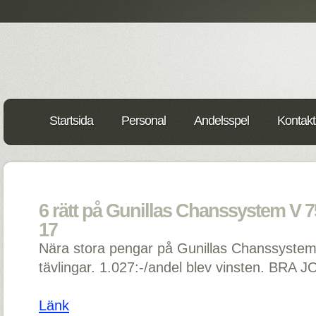
Startsida
Personal
Andelsspel
Kontakt
6 rätt på Gunillas Chanssystem V 75
17
Nära stora pengar på Gunillas Chanssystem
tävlingar. 1.027:-/andel blev vinsten. BRA 
Länk