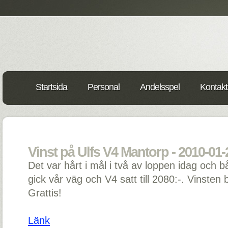
Startsida
Personal
Andelsspel
Kontakt
Vinst på Ulfs V4 Mantorp - 2010-01-
Det var hårt i mål i två av loppen idag och 
gick vår väg och V4 satt till 2080:-. Vinsten 
Grattis!
Länk