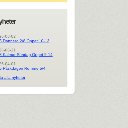
yheter
26-08-02
5 Dannero 2/8 Öppet 10-13
26-06-21
5 Kalmar Söndag Öppet 9-14
26-04-01
5 Påskdagen Romme 5/4
ta alla nyheter