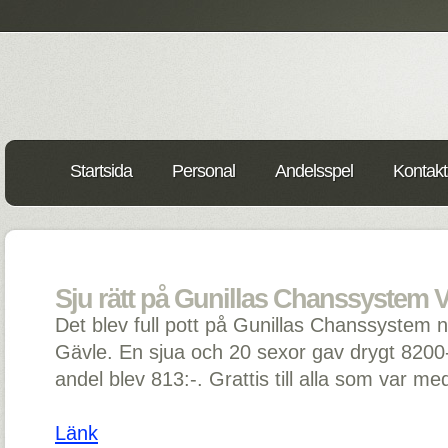
Startsida
Personal
Andelsspel
Kontakt
Sju rätt på Gunillas Chanssystem V
Det blev full pott på Gunillas Chanssystem 
Gävle. En sjua och 20 sexor gav drygt 8200-
andel blev 813:-. Grattis till alla som var me
Länk